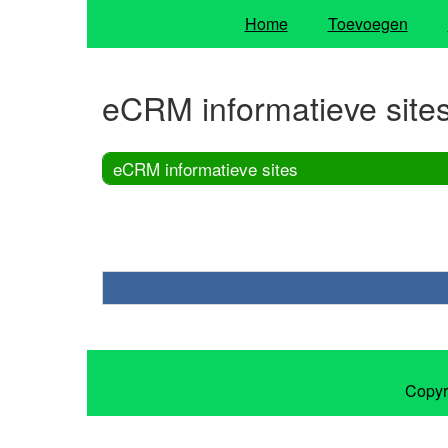
Home
Toevoegen
eCRM informatieve site
eCRM informatieve sites
Copyr